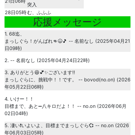
21日06時
突入
28日05時
む、ふふふ
応援メッセージ
1. 68迄、
まっしぐら！がんばれ👊😆🎵 -- 名前なし (2025年04月21
日09時)
2. -- 名前なし (2025年04月24日22時)
3. ありがとう😆💕✨ございます‼️
まっしぐらに、挑戦中！！です。 -- bovod(no.on) (2026
年05月22日06時)
4. いけー！！
目標まで、あと➖八キロだよ！！ -- no.on (2026年06月
02日04時)
5. 凄い❗いよいよ、目標までまっしぐら💞 -- no.on (2026
年06月03日05時)