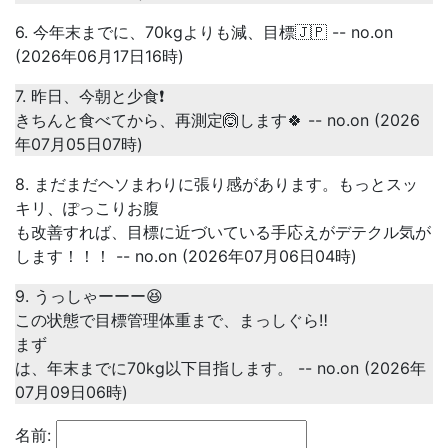
6. 今年末までに、70kgよりも減、目標🇯🇵 -- no.on
(2026年06月17日16時)
7. 昨日、今朝と少食❗
きちんと食べてから、再測定🙆します🍀 -- no.on (2026
年07月05日07時)
8. まだまだヘソまわりに張り感があります。もっとスッ
キリ、ぽっこりお腹
も改善すれば、目標に近づいている手応えがデテクル気が
します！！！ -- no.on (2026年07月06日04時)
9. うっしゃーーー😆
この状態で目標管理体重まで、まっしぐら‼️
まず
は、年末までに70kg以下目指します。 -- no.on (2026年
07月09日06時)
名前: