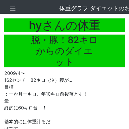
体重グラフ ダイエットの
hyさんの体重
脱・豚！82キロ
からのダイエ
ット
2009/4〜
162センチ 82キロ（泣）腰が…
目標
：一か月一キロ、年10キロ前後落とす！
最
終的に60キロ台！！
基本的には体重計るだ
けです。