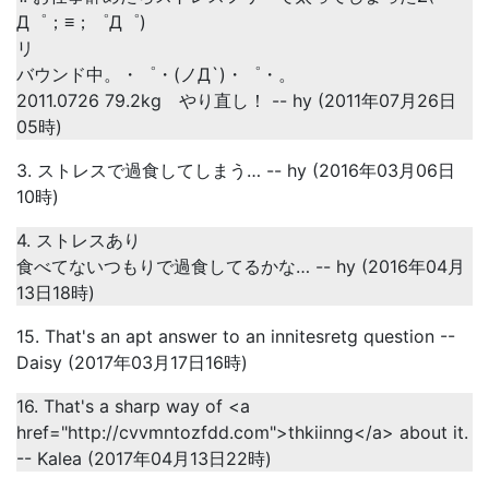
Д゜；≡；゜Д゜)
リ
バウンド中。・゜・(ノД`)・゜・。
2011.0726 79.2kg やり直し！ -- hy (2011年07月26日
05時)
3. ストレスで過食してしまう… -- hy (2016年03月06日
10時)
4. ストレスあり
食べてないつもりで過食してるかな… -- hy (2016年04月
13日18時)
15. That's an apt answer to an innitesretg question --
Daisy (2017年03月17日16時)
16. That's a sharp way of <a
href="http://cvvmntozfdd.com">thkiinng</a> about it.
-- Kalea (2017年04月13日22時)