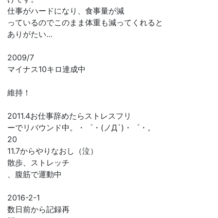
仕事がハードになり、食事量が減
っているのでこのまま体重も減ってくれると
ありがたい…
2009/7
マイナス10キロ達成中
維持！
2011.4お仕事辞めたらストレスフリ
ーでリバウンド中。・゜・(ノД`)・゜・。
20
11.7からやりなおし（泣）
散歩、ストレッチ
、腹筋で運動中
2016-2-1
数日前から記録再