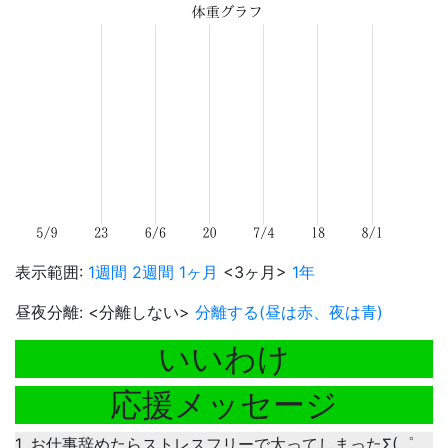
表示範囲:
1週間
2週間
1ヶ月
<3ヶ月>
1年
昼夜分離: <分離しない>
分離する(昼は赤、夜は青)
いいわけ
応援メッセージ
1. お仕事辞めたらストレスフリーで太ってしまったΣ(゜