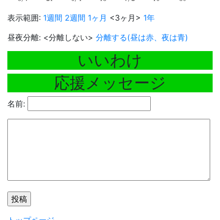
表示範囲:
1週間
2週間
1ヶ月
<3ヶ月>
1年
昼夜分離: <分離しない>
分離する(昼は赤、夜は青)
いいわけ
応援メッセージ
名前: