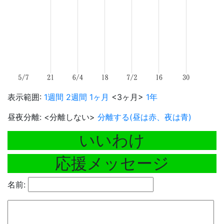
表示範囲:
1週間
2週間
1ヶ月
<3ヶ月>
1年
昼夜分離: <分離しない>
分離する(昼は赤、夜は青)
いいわけ
応援メッセージ
名前: