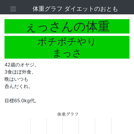
体重グラフ ダイエットのおとも
ぇっさんの体重
ボチボチやり
まっさ
42歳のオヤジ。
3食ほぼ外食。
晩はいつも
呑んだくれ。
目標65.0kg代。