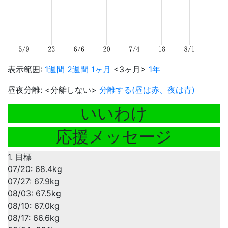
表示範囲:
1週間
2週間
1ヶ月
<3ヶ月>
1年
昼夜分離: <分離しない>
分離する(昼は赤、夜は青)
いいわけ
応援メッセージ
1. 目標
07/20: 68.4kg
07/27: 67.9kg
08/03: 67.5kg
08/10: 67.0kg
08/17: 66.6kg