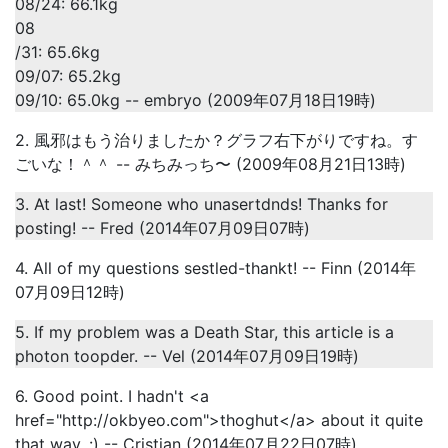
08/24: 66.1kg
08
/31: 65.6kg
09/07: 65.2kg
09/10: 65.0kg -- embryo (2009年07月18日19時)
2. 風邪はもう治りましたか？グラフ右下がりですね。す
ごいな！＾＾ -- みちみっち〜 (2009年08月21日13時)
3. At last! Someone who unasertdnds! Thanks for
posting! -- Fred (2014年07月09日07時)
4. All of my questions sestled-thankt! -- Finn (2014年
07月09日12時)
5. If my problem was a Death Star, this article is a
photon toopder. -- Vel (2014年07月09日19時)
6. Good point. I hadn't <a
href="http://okbyeo.com">thoghut</a> about it quite
that way. :) -- Cristian (2014年07月22日07時)