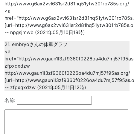
http://www.g6ax2vvl631sr2d81hq51ytw301rb785s.org/
<a
href="http://www.g6ax2vvl631sr2d81hq51ytw301rb785s
[url=http://www.g6ax2vvl631sr2d81hq51ytw301rb785s.o
-- npgsjmwb (2021年05月10日19時)
21. embryoさんの体重グラフ
<a
href="http://www.gaun1l3zf9360f0226oa4du7mj57f95a
zfpxqxdzw
http://www.gaun1l3zf9360f0226oa4du7mj57f95as.org/
[url=http://www.gaun1l3zf9360f0226oa4du7mj57f95as.o
-- zfpxqxdzw (2021年05月11日12時)
名前: