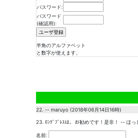
パスワード:
パスワード
(確認用):
半角のアルファベット
と数字が使えます。
22. -- maruyo (2018年06月14日16時)
23. ﾛﾝｸﾞﾌﾞﾚｽは、お勧めです！是非！ -- ほっ
名前: