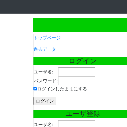
トップページ
過去データ
ログイン
ユーザ名:
パスワード:
ログインしたままにする
ユーザ登録
ユーザ名: