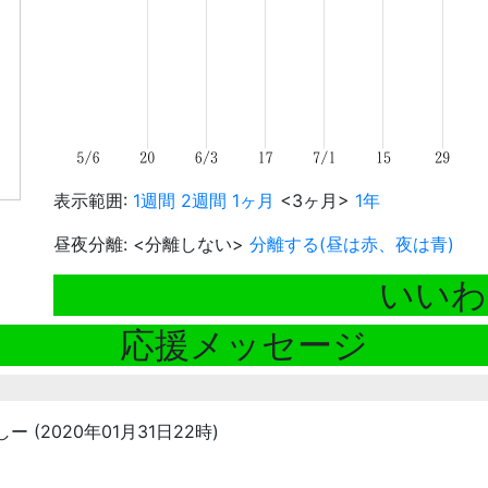
表示範囲:
1週間
2週間
1ヶ月
<3ヶ月>
1年
昼夜分離: <分離しない>
分離する(昼は赤、夜は青)
いいわ
応援メッセージ
しー (2020年01月31日22時)