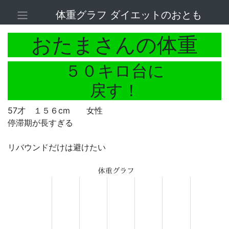
体重グラフ ダイエットのおとも
おたまさんの体重
５０キロ台に
戻す！
57才 １５６cm 女性
停滞期が長すぎる
リバウンドだけは避けたい